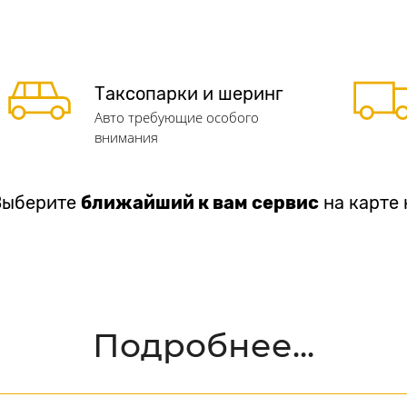
Таксопарки и шеринг
Авто требующие особого
внимания
Выберите
ближайший к вам сервис
на карте 
Подробнее...