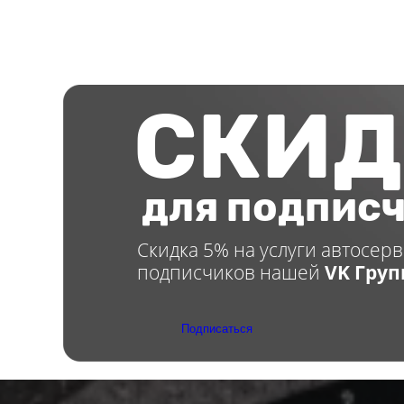
СКИД
для подпис
Скидка 5% на услуги автосерв
подписчиков нашей
VK Гру
Подписаться