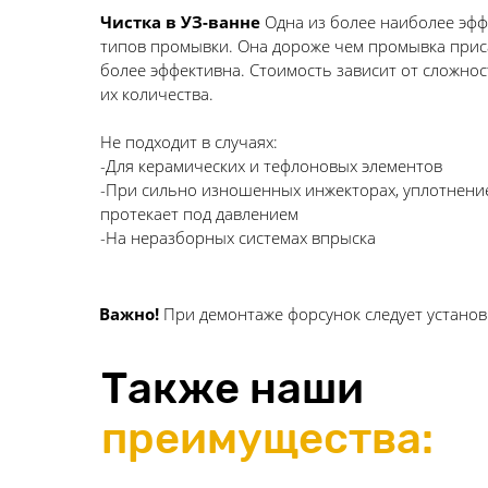
Чистка в УЗ-ванне
Одна из более наиболее эф
типов промывки. Она дороже чем промывка прис
более эффективна. Стоимость зависит от сложнос
их количества.
Не подходит в случаях:
-Для керамических и тефлоновых элементов
-При сильно изношенных инжекторах, уплотнени
протекает под давлением
-На неразборных системах впрыска
Важно!
При демонтаже форсунок следует установи
Также наши
преимущества: