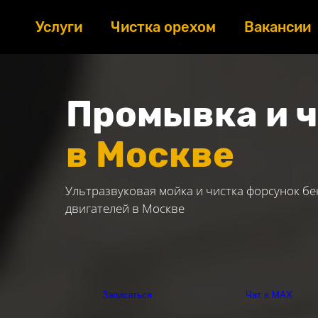
Услуги
Чистка орехом
Вакансии
Промывка и 
в Москве
Ультразвуковая мойка и чистка форсунок б
двигателей в Москве
Записаться
Чат в МАХ