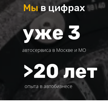
Мы
в цифрах
уже 3
автосервиса в Москве и МО
>20 лет
опыта в автобизнесе