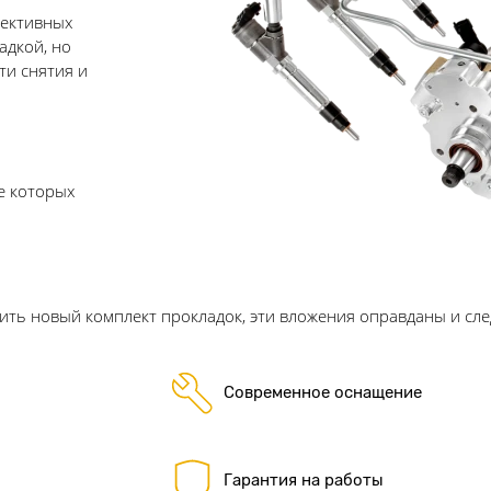
фективных
адкой, но
ти снятия и
е которых
ть новый комплект прокладок, эти вложения оправданы и след
Современное оснащение
Гарантия на работы