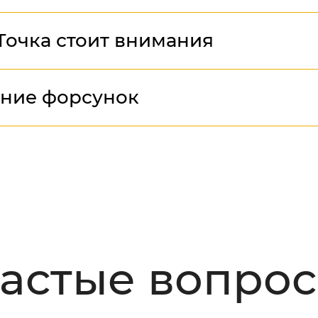
Точка стоит внимания
ние форсунок
астые вопро